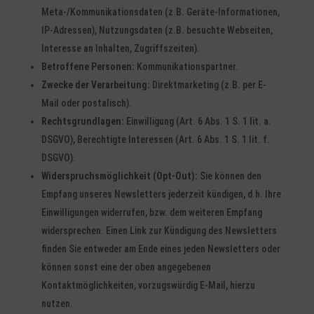
Meta-/Kommunikationsdaten (z.B. Geräte-Informationen,
IP-Adressen), Nutzungsdaten (z.B. besuchte Webseiten,
Interesse an Inhalten, Zugriffszeiten).
Betroffene Personen:
Kommunikationspartner.
Zwecke der Verarbeitung:
Direktmarketing (z.B. per E-
Mail oder postalisch).
Rechtsgrundlagen:
Einwilligung (Art. 6 Abs. 1 S. 1 lit. a.
DSGVO), Berechtigte Interessen (Art. 6 Abs. 1 S. 1 lit. f.
DSGVO).
Widerspruchsmöglichkeit (Opt-Out):
Sie können den
Empfang unseres Newsletters jederzeit kündigen, d.h. Ihre
Einwilligungen widerrufen, bzw. dem weiteren Empfang
widersprechen. Einen Link zur Kündigung des Newsletters
finden Sie entweder am Ende eines jeden Newsletters oder
können sonst eine der oben angegebenen
Kontaktmöglichkeiten, vorzugswürdig E-Mail, hierzu
nutzen.