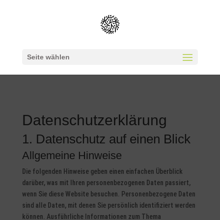
Seite wählen
Datenschutzerklärung
1. Datenschutz auf einen Blick
Allgemeine Hinweise
Die folgenden Hinweise geben einen einfachen Überblick
darüber, was mit Ihren personenbezogenen Daten passiert,
wenn Sie diese Website besuchen. Personenbezogene Daten
sind alle Daten, mit denen Sie persönlich identifiziert werden
können. Ausführliche Informationen zum Thema