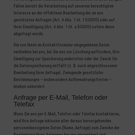
Fällen beruht die Verarbeitung auf unserem berechtigten
Interesse an der effektiven Bearbeitung der an uns
gerichteten Anfragen (Art. 6 Abs. 1 lit. f DSGVO) oder auf
Ihrer Einwilligung (Art. 6 Abs. 1 lit. a DSGVO) sofern diese
abgefragt wurde.
Die von Ihnen im Kontaktformular eingegebenen Daten
verbleiben bei uns, bis Sie uns zur Löschung auffordern, Ihre
Einwilligung zur Speicherung widerrufen oder der Zweck für
die Datenspeicherung entfällt (z. B. nach abgeschlossener
Bearbeitung Ihrer Anfrage). Zwingende gesetzliche
Bestimmungen – insbesondere Aufbewahrungsfristen –
bleiben unberührt.
Anfrage per E-Mail, Telefon oder
Telefax
Wenn Sie uns per E-Mail, Telefon oder Telefax kontaktieren,
wird Ihre Anfrage inklusive aller daraus hervorgehenden
personenbezogenen Daten (Name, Anfrage) zum Zwecke der
Bearbeitung Ihres Anliegens bei uns gespeichert und