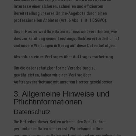
Interesse einer sicheren, schnellen und effizienten
Bereitstellung unseres Online-Angebots durch einen
professionellen Anbieter (Art. 6 Abs. 1 lit. f DSGVO).
Unser Hoster wird Ihre Daten nur insoweit verarbeiten, wie
dies zur Erfüllung seiner Leistungspflichten erforderlich ist
und unsere Weisungen in Bezug auf diese Daten befolgen.
Abschluss eines Vertrages über Auftragsverarbeitung
Um die datenschutzkonforme Verarbeitung zu
gewährleisten, haben wir einen Vertrag über
Auftragsverarbeitung mit unserem Hoster geschlossen.
3. Allgemeine Hinweise und
Pflichtinformationen
Datenschutz
Die Betreiber dieser Seiten nehmen den Schutz Ihrer
persönlichen Daten sehr ernst. Wir behandeln Ihre
personenbezogenen Daten vertraulich und entsprechend der