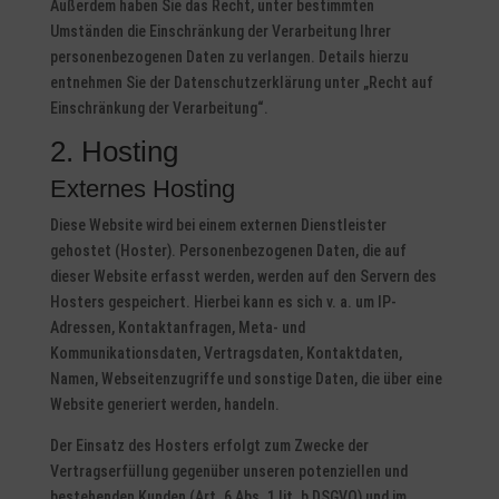
Außerdem haben Sie das Recht, unter bestimmten
Umständen die Einschränkung der Verarbeitung Ihrer
personenbezogenen Daten zu verlangen. Details hierzu
entnehmen Sie der Datenschutzerklärung unter „Recht auf
Einschränkung der Verarbeitung“.
2. Hosting
Externes Hosting
Diese Website wird bei einem externen Dienstleister
gehostet (Hoster). Personenbezogenen Daten, die auf
dieser Website erfasst werden, werden auf den Servern des
Hosters gespeichert. Hierbei kann es sich v. a. um IP-
Adressen, Kontaktanfragen, Meta- und
Kommunikationsdaten, Vertragsdaten, Kontaktdaten,
Namen, Webseitenzugriffe und sonstige Daten, die über eine
Website generiert werden, handeln.
Der Einsatz des Hosters erfolgt zum Zwecke der
Vertragserfüllung gegenüber unseren potenziellen und
bestehenden Kunden (Art. 6 Abs. 1 lit. b DSGVO) und im