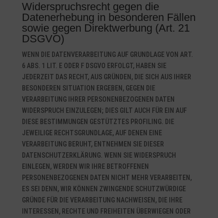
Widerspruchsrecht gegen die
Datenerhebung in besonderen Fällen
sowie gegen Direktwerbung (Art. 21
DSGVO)
WENN DIE DATENVERARBEITUNG AUF GRUNDLAGE VON ART.
6 ABS. 1 LIT. E ODER F DSGVO ERFOLGT, HABEN SIE
JEDERZEIT DAS RECHT, AUS GRÜNDEN, DIE SICH AUS IHRER
BESONDEREN SITUATION ERGEBEN, GEGEN DIE
VERARBEITUNG IHRER PERSONENBEZOGENEN DATEN
WIDERSPRUCH EINZULEGEN; DIES GILT AUCH FÜR EIN AUF
DIESE BESTIMMUNGEN GESTÜTZTES PROFILING. DIE
JEWEILIGE RECHTSGRUNDLAGE, AUF DENEN EINE
VERARBEITUNG BERUHT, ENTNEHMEN SIE DIESER
DATENSCHUTZERKLÄRUNG. WENN SIE WIDERSPRUCH
EINLEGEN, WERDEN WIR IHRE BETROFFENEN
PERSONENBEZOGENEN DATEN NICHT MEHR VERARBEITEN,
ES SEI DENN, WIR KÖNNEN ZWINGENDE SCHUTZWÜRDIGE
GRÜNDE FÜR DIE VERARBEITUNG NACHWEISEN, DIE IHRE
INTERESSEN, RECHTE UND FREIHEITEN ÜBERWIEGEN ODER