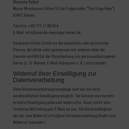
Manuela Seikel
Maria-Montessori-Allee 10 (im Yogastudio "The Yoga Hive")
63457 Hanau
Telefon: +49 171 17 88 014
E-Mail: info@ananda-massage-hanau.de
Verantwortliche Stelle ist die natürliche oder juristische
Person, die allein oder gemeinsam mit anderen über die
Zwecke und Mittel der Verarbeitung von personenbezogenen
Daten (z. B. Namen, E-Mail-Adressen o. Ä.) entscheidet.
Widerruf Ihrer Einwilligung zur
Datenverarbeitung
Viele Datenverarbeitungsvorgänge sind nur mit Ihrer
ausdrücklichen Einwilligung möglich. Sie können eine bereits
erteilte Einwilligung jederzeit widerrufen. Dazu reicht eine
formlose Mitteilung per E-Mail an uns. Die Rechtmäßigkeit
der bis zum Widerruf erfolgten Datenverarbeitung bleibt vom
Widerruf unberührt.