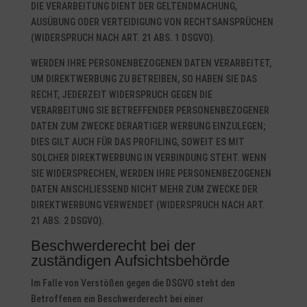
DIE VERARBEITUNG DIENT DER GELTENDMACHUNG,
AUSÜBUNG ODER VERTEIDIGUNG VON RECHTSANSPRÜCHEN
(WIDERSPRUCH NACH ART. 21 ABS. 1 DSGVO).
WERDEN IHRE PERSONENBEZOGENEN DATEN VERARBEITET,
UM DIREKTWERBUNG ZU BETREIBEN, SO HABEN SIE DAS
RECHT, JEDERZEIT WIDERSPRUCH GEGEN DIE
VERARBEITUNG SIE BETREFFENDER PERSONENBEZOGENER
DATEN ZUM ZWECKE DERARTIGER WERBUNG EINZULEGEN;
DIES GILT AUCH FÜR DAS PROFILING, SOWEIT ES MIT
SOLCHER DIREKTWERBUNG IN VERBINDUNG STEHT. WENN
SIE WIDERSPRECHEN, WERDEN IHRE PERSONENBEZOGENEN
DATEN ANSCHLIESSEND NICHT MEHR ZUM ZWECKE DER
DIREKTWERBUNG VERWENDET (WIDERSPRUCH NACH ART.
21 ABS. 2 DSGVO).
Beschwerderecht bei der
zuständigen Aufsichtsbehörde
Im Falle von Verstößen gegen die DSGVO steht den
Betroffenen ein Beschwerderecht bei einer