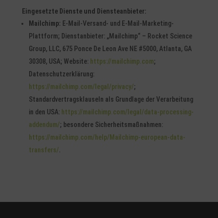
Eingesetzte Dienste und Diensteanbieter:
Mailchimp:
E-Mail-Versand- und E-Mail-Marketing-
Plattform; Dienstanbieter: „Mailchimp“ – Rocket Science
Group, LLC, 675 Ponce De Leon Ave NE #5000, Atlanta, GA
30308, USA; Website:
https://mailchimp.com
;
Datenschutzerklärung:
https://mailchimp.com/legal/privacy/
;
Standardvertragsklauseln als Grundlage der Verarbeitung
in den USA:
https://mailchimp.com/legal/data-processing-
addendum/
; besondere Sicherheitsmaßnahmen:
https://mailchimp.com/help/Mailchimp-european-data-
transfers/
.