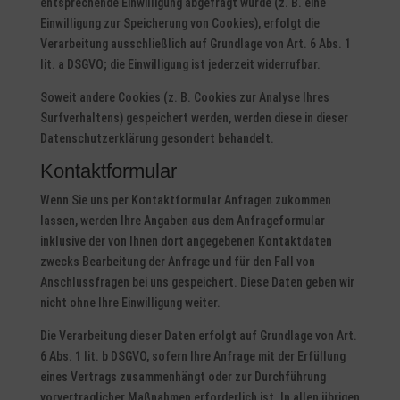
entsprechende Einwilligung abgefragt wurde (z. B. eine
Einwilligung zur Speicherung von Cookies), erfolgt die
Verarbeitung ausschließlich auf Grundlage von Art. 6 Abs. 1
lit. a DSGVO; die Einwilligung ist jederzeit widerrufbar.
Soweit andere Cookies (z. B. Cookies zur Analyse Ihres
Surfverhaltens) gespeichert werden, werden diese in dieser
Datenschutzerklärung gesondert behandelt.
Kontaktformular
Wenn Sie uns per Kontaktformular Anfragen zukommen
lassen, werden Ihre Angaben aus dem Anfrageformular
inklusive der von Ihnen dort angegebenen Kontaktdaten
zwecks Bearbeitung der Anfrage und für den Fall von
Anschlussfragen bei uns gespeichert. Diese Daten geben wir
nicht ohne Ihre Einwilligung weiter.
Die Verarbeitung dieser Daten erfolgt auf Grundlage von Art.
6 Abs. 1 lit. b DSGVO, sofern Ihre Anfrage mit der Erfüllung
eines Vertrags zusammenhängt oder zur Durchführung
vorvertraglicher Maßnahmen erforderlich ist. In allen übrigen